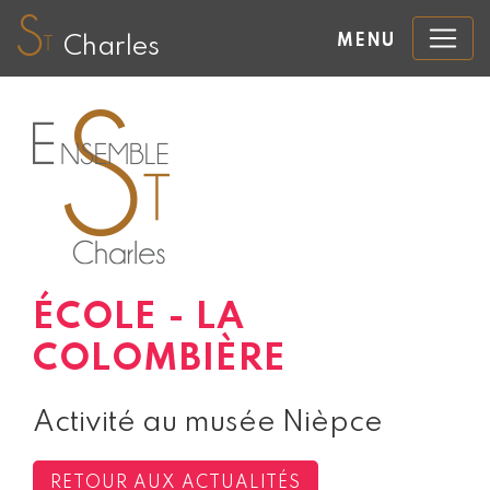
MENU
Charles
ÉCOLE - LA
COLOMBIÈRE
Activité au musée Nièpce
RETOUR AUX ACTUALITÉS